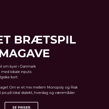
ET BRÆTSPIL
IRMAGAVE
il om byer i Danmark
 med lokale inputs
giske kort.
Slaget Om er et mix mellem Monopoly og Risk
t pis på lokal dialekt, hverdag og væremåder.
SE PRISER