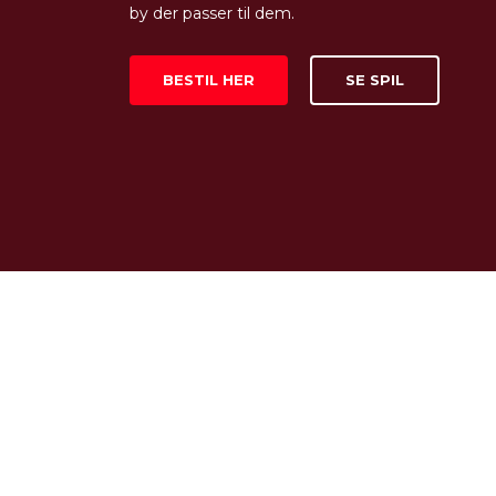
by der passer til dem.
BESTIL HER
SE SPIL
F