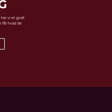
G
 har vi et godt
e får hvad de