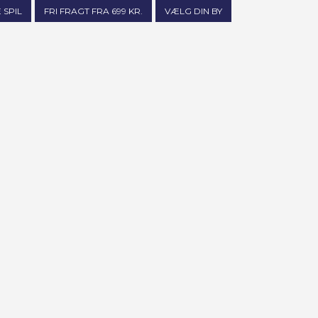
 SPIL
FRI FRAGT FRA 699 KR.
VÆLG DIN BY