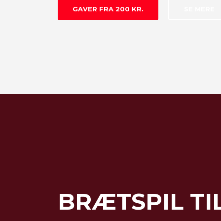
GAVER FRA 200 KR.
SE MERE
BRÆTSPIL TI