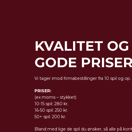
KVALITET OG
GODE PRISE
Vi tager imod firmabestillinger fra 10 spil og op.
PRISER:
(ex moms – stykket)
10-15 spil: 280 kr.
16-50 spil: 250 kr.
50+ spil: 200 kr.
Bland med lige de spil du ønsker, så alle på kont