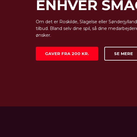
ENHVER SMA
Om det er Roskilde, Slagelse eller Sønderjylland
tilbud. Bland selv dine spil, så dine medarbejder
ønsker.
GAVER FRA 200 KR.
SE MERE