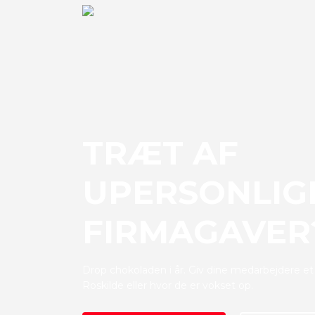
TRÆT AF
UPERSONLIG
FIRMAGAVER
Drop chokoladen i år. Giv dine medarbejdere et
Roskilde eller hvor de er vokset op.