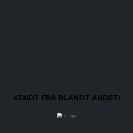
KENDT FRA BLANDT ANDET: