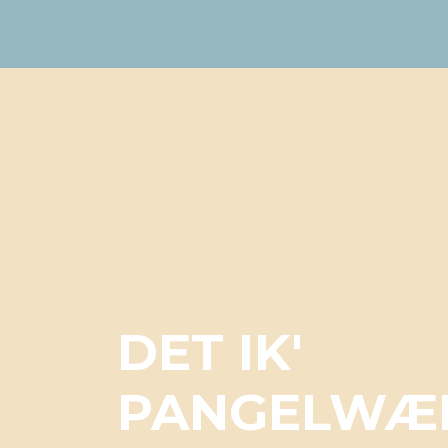
DET IK'
PANGELWÆ