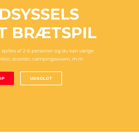
DSYSSELS
T BRÆTSPIL
 spilles af 2-6 personer og du kan vælge
aktor, scooter, campingswuwn, m.m.
OP
UDSOLGT