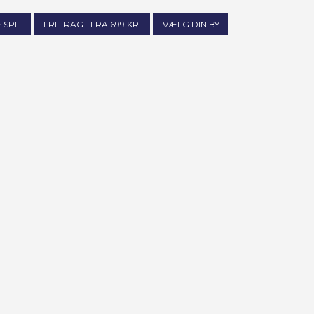
 SPIL
FRI FRAGT FRA 699 KR.
VÆLG DIN BY