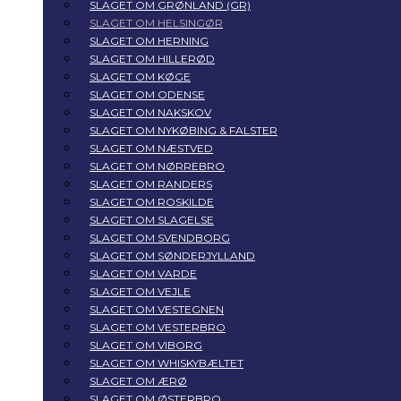
SLAGET OM GRØNLAND (GR)
SLAGET OM HELSINGØR
SLAGET OM HERNING
SLAGET OM HILLERØD
SLAGET OM KØGE
SLAGET OM ODENSE
SLAGET OM NAKSKOV
SLAGET OM NYKØBING & FALSTER
SLAGET OM NÆSTVED
SLAGET OM NØRREBRO
SLAGET OM RANDERS
SLAGET OM ROSKILDE
SLAGET OM SLAGELSE
SLAGET OM SVENDBORG
SLAGET OM SØNDERJYLLAND
SLAGET OM VARDE
SLAGET OM VEJLE
SLAGET OM VESTEGNEN
SLAGET OM VESTERBRO
SLAGET OM VIBORG
SLAGET OM WHISKYBÆLTET
SLAGET OM ÆRØ
SLAGET OM ØSTERBRO