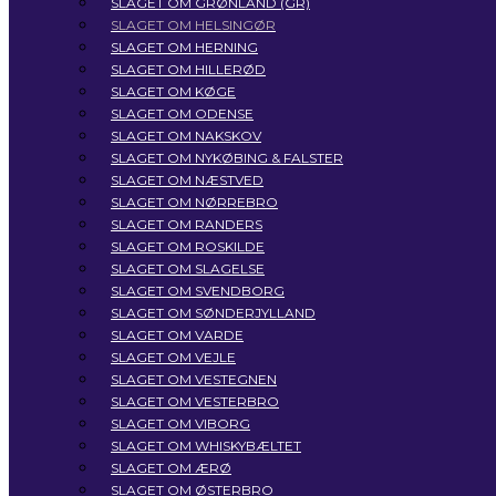
SLAGET OM GRØNLAND (GR)
SLAGET OM HELSINGØR
SLAGET OM HERNING
SLAGET OM HILLERØD
SLAGET OM KØGE
SLAGET OM ODENSE
SLAGET OM NAKSKOV
SLAGET OM NYKØBING & FALSTER
SLAGET OM NÆSTVED
SLAGET OM NØRREBRO
SLAGET OM RANDERS
SLAGET OM ROSKILDE
SLAGET OM SLAGELSE
SLAGET OM SVENDBORG
SLAGET OM SØNDERJYLLAND
SLAGET OM VARDE
SLAGET OM VEJLE
SLAGET OM VESTEGNEN
SLAGET OM VESTERBRO
SLAGET OM VIBORG
SLAGET OM WHISKYBÆLTET
SLAGET OM ÆRØ
SLAGET OM ØSTERBRO