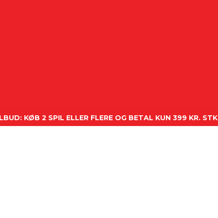
KØB 2 SPIL ELLER FLERE OG BETAL KUN 399 KR. STK. 👊
xxx