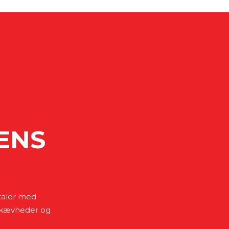
ENS
mtaler med
, skævheder og